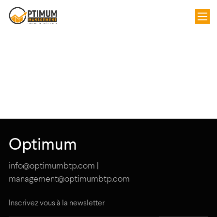
Optimum
info@optimumbtp.com |
management@optimumbtp.com
Inscrivez vous à la newsletter