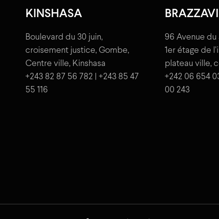
KINSHASA
BRAZZAVI
Boulevard du 30 juin,
96 Avenue du 
croisement justice, Gombe,
1er étage de l
Centre ville, Kinshasa
plateau ville, 
+243 82 87 56 782 | +243 85 47
+242 06 654 0
55 116
00 243