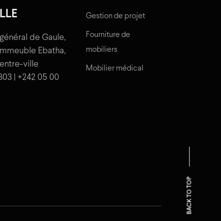
LLE
Gestion de projet
Fourniture de
général de Gaule,
mobiliers
'immeuble Ebatha,
centre-ville
Mobilier médical
303 | +242 05 00
BACK TO TOP