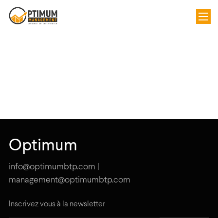
Optimum
info@optimumbtp.com |
management@optimumbtp.com
Inscrivez vous à la newsletter