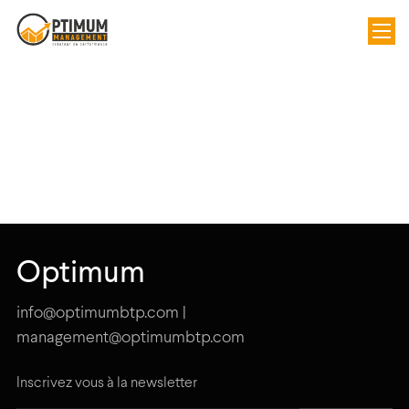
Optimum
info@optimumbtp.com |
management@optimumbtp.com
Inscrivez vous à la newsletter