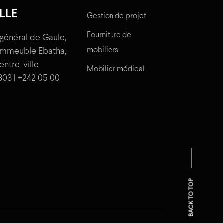
LLE
Gestion de projet
Fourniture de
général de Gaule,
mobiliers
'immeuble Ebatha,
centre-ville
Mobilier médical
303 | +242 05 00
BACK TO TOP