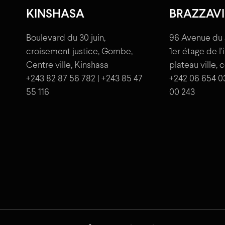
KINSHASA
BRAZZAVI
Boulevard du 30 juin,
96 Avenue du 
croisement justice, Gombe,
1er étage de l
Centre ville, Kinshasa
plateau ville, 
+243 82 87 56 782 | +243 85 47
+242 06 654 0
55 116
00 243