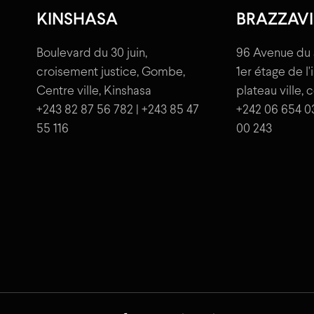
KINSHASA
BRAZZAVI
Boulevard du 30 juin,
96 Avenue du 
croisement justice, Gombe,
1er étage de l
Centre ville, Kinshasa
plateau ville, 
+243 82 87 56 782 | +243 85 47
+242 06 654 0
55 116
00 243