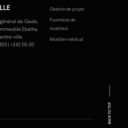
LLE
Gestion de projet
Fourniture de
général de Gaule,
mobiliers
'immeuble Ebatha,
centre-ville
Mobilier médical
303 | +242 05 00
BACK TO TOP