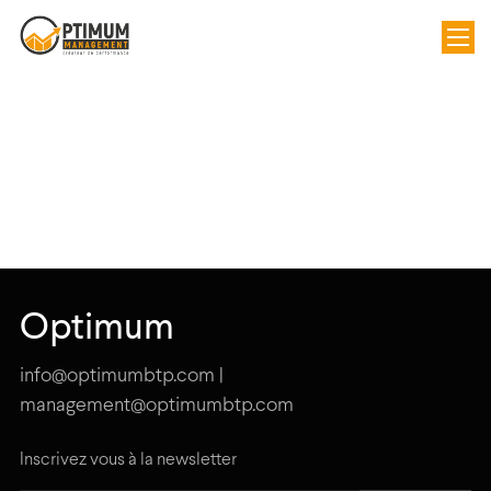
Optimum
info@optimumbtp.com |
management@optimumbtp.com
Inscrivez vous à la newsletter