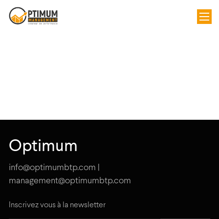
Optimum
info@optimumbtp.com |
management@optimumbtp.com
Inscrivez vous à la newsletter