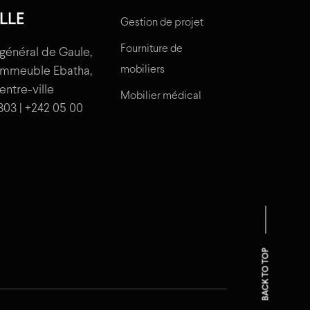
LLE
Gestion de projet
Fourniture de
général de Gaule,
mobiliers
'immeuble Ebatha,
centre-ville
Mobilier médical
303 | +242 05 00
BACK TO TOP