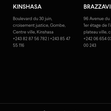
KINSHASA
BRAZZAVI
Boulevard du 30 juin,
96 Avenue du 
croisement justice, Gombe,
1er étage de l
Centre ville, Kinshasa
plateau ville, 
+243 82 87 56 782 | +243 85 47
+242 06 654 0
55 116
00 243