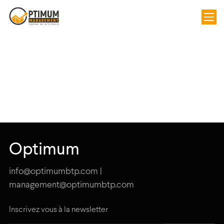
Optimum
info@optimumbtp.com |
management@optimumbtp.com
Inscrivez vous à la newsletter