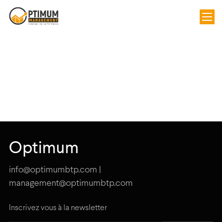
Optimum
info@optimumbtp.com |
management@optimumbtp.com
Inscrivez vous à la newsletter