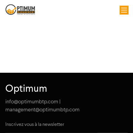
Optimum
info@optimumbtp.com |
management@optimumbtp.com
Inscrivez vous à la newsletter