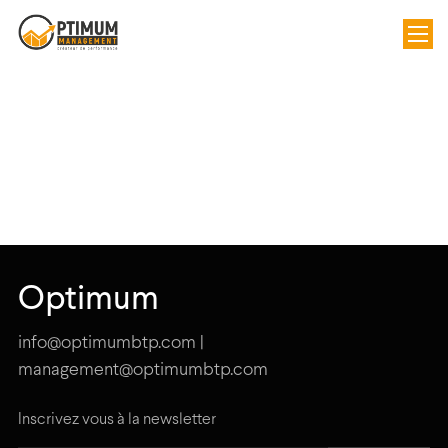
Optimum
info@optimumbtp.com |
management@optimumbtp.com
Inscrivez vous à la newsletter