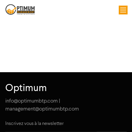
Optimum
info@optimumbtp.com |
management@optimumbtp.com
Inscrivez vous à la newsletter