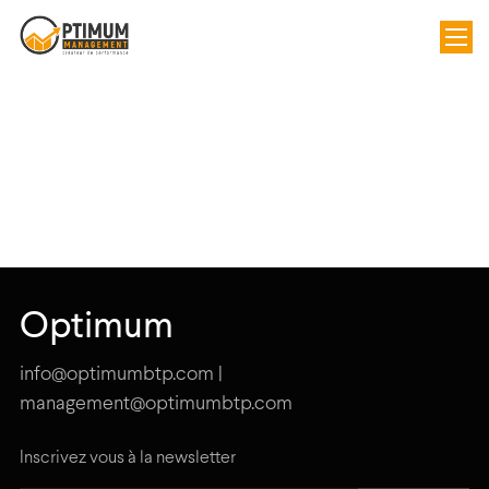
Optimum
info@optimumbtp.com |
management@optimumbtp.com
Inscrivez vous à la newsletter