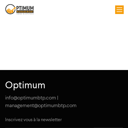
Optimum
info@optimumbtp.com |
management@optimumbtp.com
Inscrivez vous à la newsletter