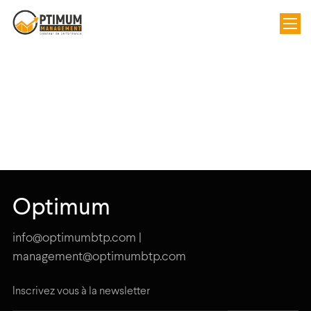
Optimum
info@optimumbtp.com |
management@optimumbtp.com
Inscrivez vous à la newsletter