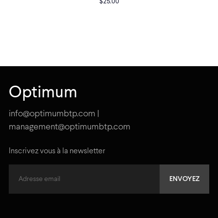
$
25.00
Optimum
info@optimumbtp.com |
management@optimumbtp.com
Inscrivez vous à la newsletter