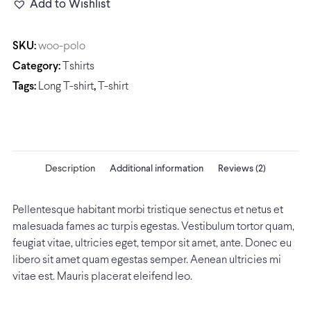
Add to Wishlist
SKU:
woo-polo
Category:
Tshirts
Tags:
Long T-shirt
,
T-shirt
Description
Additional information
Reviews (2)
Pellentesque habitant morbi tristique senectus et netus et
malesuada fames ac turpis egestas. Vestibulum tortor quam,
feugiat vitae, ultricies eget, tempor sit amet, ante. Donec eu
libero sit amet quam egestas semper. Aenean ultricies mi
vitae est. Mauris placerat eleifend leo.