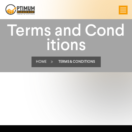
Terms and Cond
itions
HOME
TERMS & CONDITIONS