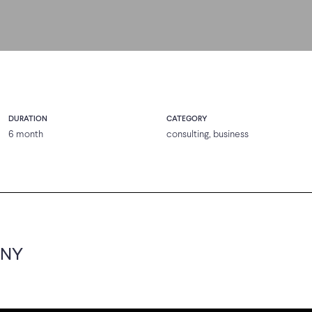
DURATION
CATEGORY
6 month
consulting, business
, NY