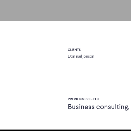
CLIENTS
Don nail jonson
PREVIOUS PROJECT
Business consulting