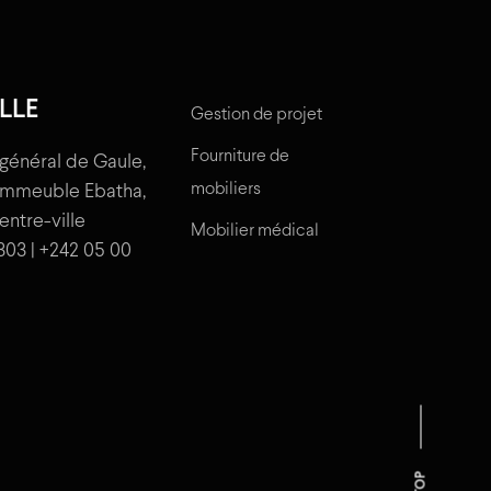
LLE
Gestion de projet
Fourniture de
général de Gaule,
mobiliers
'immeuble Ebatha,
centre-ville
Mobilier médical
303 | +242 05 00