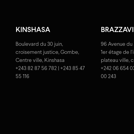
KINSHASA
BRAZZAVI
Boulevard du 30 juin,
96 Avenue du 
croisement justice, Gombe,
1er étage de l
Centre ville, Kinshasa
plateau ville, 
+243 82 87 56 782 | +243 85 47
+242 06 654 0
55 116
00 243