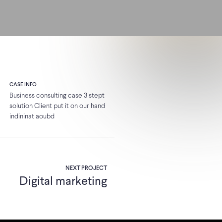
CASE INFO
Business consulting case 3 stept
solution Client put it on our hand
indininat aoubd
NEXT PROJECT
Digital marketing