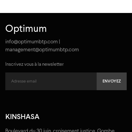
Optimum
info@optimumbtp.com |
management@optimumbtp.com
Inscrivez vous à la newsletter
KINSHASA
Boulevard du 30 juin, croisement justice, Gombe,