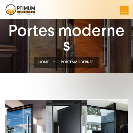
Portes moderne
s
HOME
PORTES MODERNES